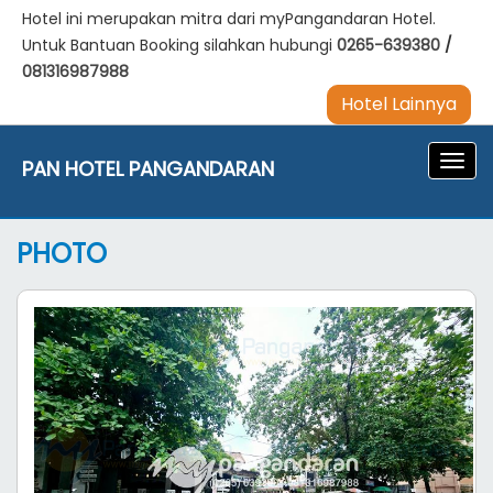
Hotel ini merupakan mitra dari myPangandaran Hotel.
Untuk Bantuan Booking silahkan hubungi
0265-639380
/
081316987988
Hotel Lainnya
Navig
PAN HOTEL PANGANDARAN
PHOTO