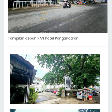
Tampilan depan PAN hotel Pangandaran